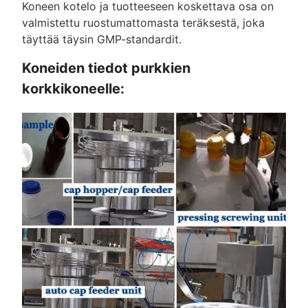
Koneen kotelo ja tuotteeseen koskettava osa on
valmistettu ruostumattomasta teräksestä, joka
täyttää täysin GMP-standardit.
Koneiden tiedot purkkien
korkkikoneelle: