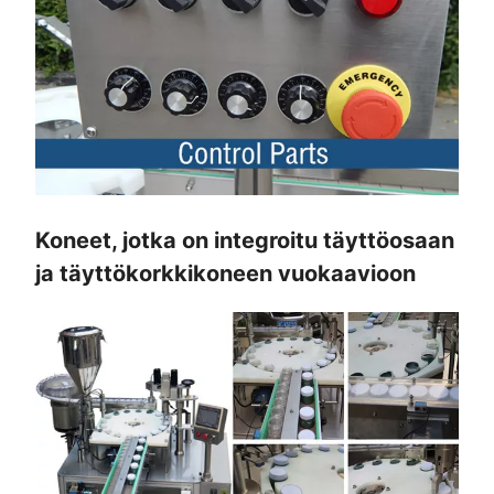
Koneet, jotka on integroitu täyttöosaan
ja täyttökorkkikoneen vuokaavioon