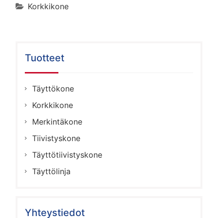
Korkkikone
Tuotteet
Täyttökone
Korkkikone
Merkintäkone
Tiivistyskone
Täyttötiivistyskone
Täyttölinja
Yhteystiedot