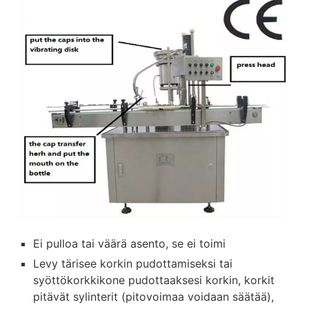
Ei pulloa tai väärä asento, se ei toimi
Levy tärisee korkin pudottamiseksi tai
syöttökorkkikone pudottaaksesi korkin, korkit
pitävät sylinterit (pitovoimaa voidaan säätää),