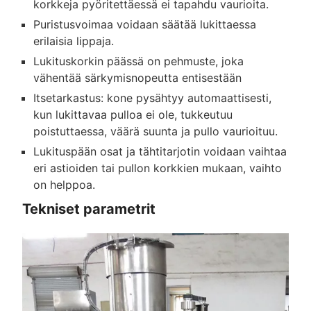
korkkeja pyöritettäessä ei tapahdu vaurioita.
Puristusvoimaa voidaan säätää lukittaessa
erilaisia lippaja.
Lukituskorkin päässä on pehmuste, joka
vähentää särkymisnopeutta entisestään
Itsetarkastus: kone pysähtyy automaattisesti,
kun lukittavaa pulloa ei ole, tukkeutuu
poistuttaessa, väärä suunta ja pullo vaurioituu.
Lukituspään osat ja tähtitarjotin voidaan vaihtaa
eri astioiden tai pullon korkkien mukaan, vaihto
on helppoa.
Tekniset parametrit