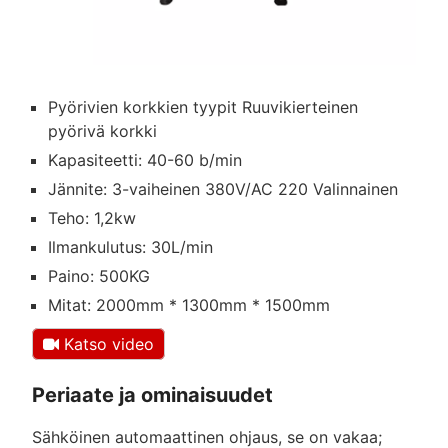
Pyörivien korkkien tyypit Ruuvikierteinen
pyörivä korkki
Kapasiteetti: 40-60 b/min
Jännite: 3-vaiheinen 380V/AC 220 Valinnainen
Teho: 1,2kw
Ilmankulutus: 30L/min
Paino: 500KG
Mitat: 2000mm * 1300mm * 1500mm
Katso video
Periaate ja ominaisuudet
Sähköinen automaattinen ohjaus, se on vakaa;