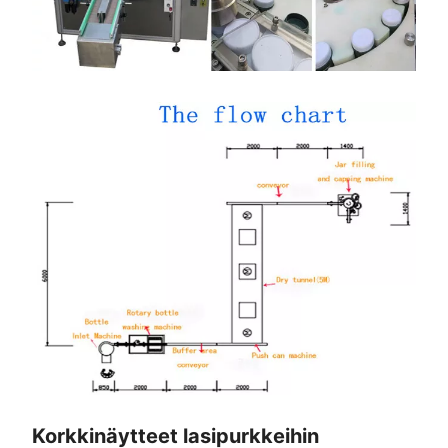
Korkkinäytteet lasipurkkeihin