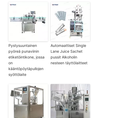
Pystysuuntainen
Automaattiset Single
pyöreä punaviinin
Lane Juice Sachet
etiketöintikone, jossa
pussit Alkoholin
on
nesteen täyttölaitteet
kääntöpöytäpullojen
syöttölaite