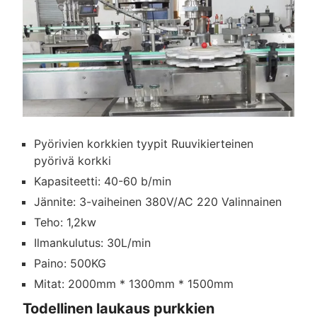
Pyörivien korkkien tyypit Ruuvikierteinen
pyörivä korkki
Kapasiteetti: 40-60 b/min
Jännite: 3-vaiheinen 380V/AC 220 Valinnainen
Teho: 1,2kw
Ilmankulutus: 30L/min
Paino: 500KG
Mitat: 2000mm * 1300mm * 1500mm
Todellinen laukaus purkkien