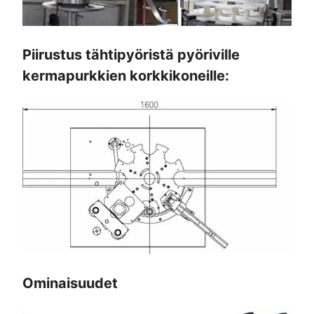
Piirustus tähtipyöristä pyöriville
kermapurkkien korkkikoneille:
Ominaisuudet