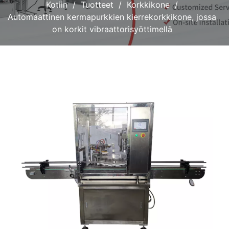
Kotiin
Tuotteet
Korkkikone
Automaattinen kermapurkkien kierrekorkkikone, jossa
on korkit vibraattorisyöttimellä