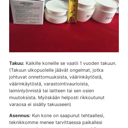
Takuu:
Kaikille koneille se vaatii 1 vuoden takuun.
(Takuun ulkopuolelle jäävät ongelmat, jotka
johtuvat onnettomuuksista, väärinkäytöstä,
väärinkäytöstä, varastointivaurioista,
laiminlyönnistä tai laitteen tai sen osien
muutoksista. Myöskään helposti rikkoutunut
varaosa ei sisälly takuuseen)
Asennus:
Kun kone on saapunut tehtaallesi,
teknikkomme menee tarvittaessa paikallesi