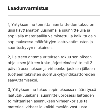
Laadunvarmistus
1, Yrityksemme toimittamien laitteiden takuu on
uusi käyttämätön uusimmalla suunnittelulla ja
sopivalla materiaalilla valmistettu ja kaikilta osin
sopimuksessa määrättyjen laatuvaatimusten ja
suorituskyvyn mukainen.
2, Laitteen antama yrityksen takuu sen oikean
ohjauksen jälkeen koko järjestelmässä toimii 3
päivää asennuksen ja virheenkorjauksen jälkeen
tuotteen teknisten suorituskykyindikaattoreiden
saavuttamiseksi.
3, Yrityksemme takuu sopimuksessa määrätyssä
laatutakuuaikana, suunnitteluprosessi laitteiden
toimittamisen asennuksen virheenkorjaus tai
materiaalivirheet ja kaikki myyjän vastuusta