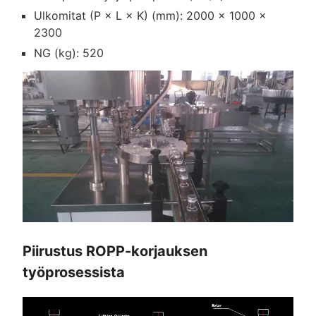
Ulkomitat (P × L × K) (mm): 2000 × 1000 ×
2300
NG (kg): 520
Piirustus ROPP-korjauksen
työprosessista