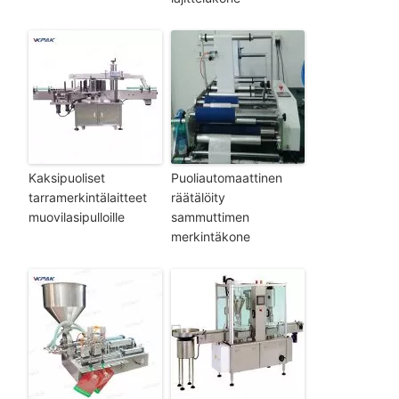
Kaksipuoliset
Puoliautomaattinen
tarramerkintälaitteet
räätälöity
muovilasipulloille
sammuttimen
merkintäkone