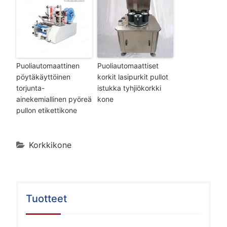
Puoliautomaattinen
Puoliautomaattiset
pöytäkäyttöinen
korkit lasipurkit pullot
torjunta-
istukka tyhjiökorkki
ainekemiallinen pyöreä
kone
pullon etikettikone
Korkkikone
Tuotteet