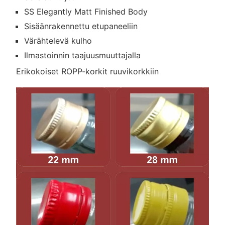
SS Elegantly Matt Finished Body
Sisäänrakennettu etupaneeliin
Värähtelevä kulho
Ilmastoinnin taajuusmuuttajalla
Erikokoiset ROPP-korkit ruuvikorkkiin