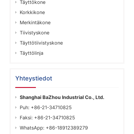
Täyttökone
Korkkikone
Merkintäkone
Tiivistyskone
Täyttötiivistyskone
Täyttölinja
Yhteystiedot
Shanghai BaZhou Industrial Co., Ltd.
Puh: +86-21-34710825
Faksi: +86-21-34710825
WhatsApp: +86-18912389279