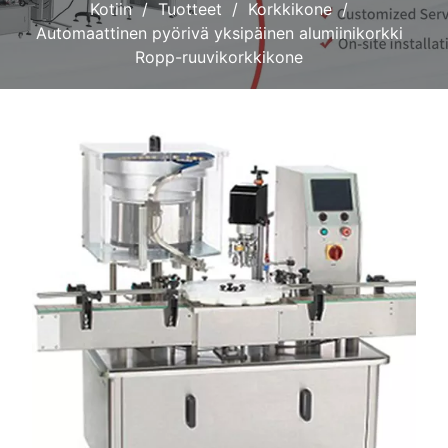
Kotiin
Tuotteet
Korkkikone
Automaattinen pyörivä yksipäinen alumiinikorkki
Ropp-ruuvikorkkikone