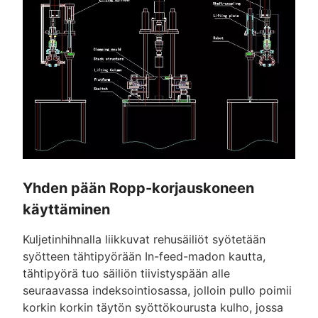
Yhden pään Ropp-korjauskoneen
käyttäminen
Kuljetinhihnalla liikkuvat rehusäiliöt syötetään
syötteen tähtipyörään In-feed-madon kautta,
tähtipyörä tuo säiliön tiivistyspään alle
seuraavassa indeksointiosassa, jolloin pullo poimii
korkin korkin täytön syöttökourusta kulho, jossa