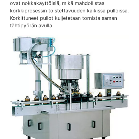
ovat nokkakäyttöisiä, mikä mahdollistaa
korkkiprosessin toistettavuuden kaikissa pulloissa.
Korkittuneet pullot kuljetetaan tornista saman
tähtipyörän avulla.