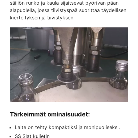
säiliön runko ja kaula sijaitsevat pyörivän pään
alapuolella, jossa tiivistyspää suorittaa täydellisen
kierteityksen ja tiivistyksen.
Tärkeimmät ominaisuudet:
Laite on tehty kompaktiksi ja monipuoliseksi.
SS Slat kuljetin