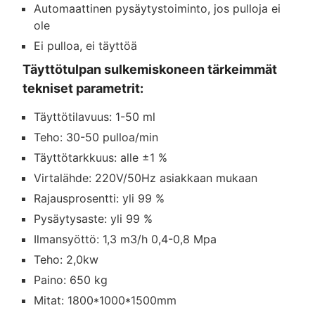
Automaattinen pysäytystoiminto, jos pulloja ei
ole
Ei pulloa, ei täyttöä
Täyttötulpan sulkemiskoneen tärkeimmät
tekniset parametrit:
Täyttötilavuus: 1-50 ml
Teho: 30-50 pulloa/min
Täyttötarkkuus: alle ±1 %
Virtalähde: 220V/50Hz asiakkaan mukaan
Rajausprosentti: yli 99 %
Pysäytysaste: yli 99 %
Ilmansyöttö: 1,3 m3/h 0,4-0,8 Mpa
Teho: 2,0kw
Paino: 650 kg
Mitat: 1800*1000*1500mm