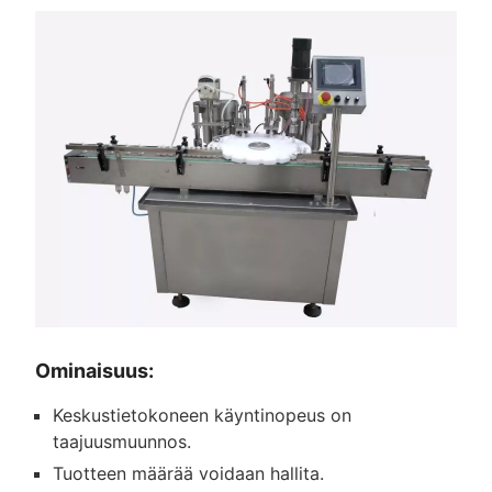
Ominaisuus:
Keskustietokoneen käyntinopeus on
taajuusmuunnos.
Tuotteen määrää voidaan hallita.