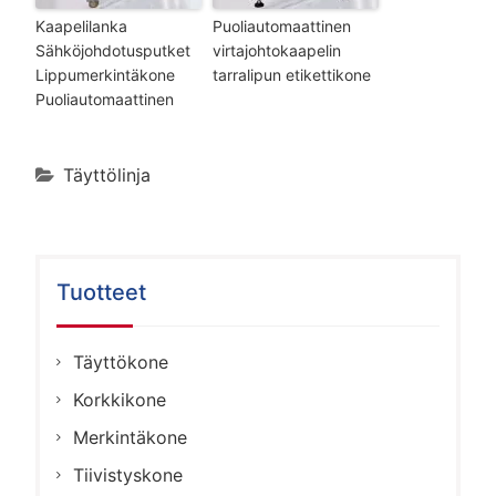
Kaapelilanka
Puoliautomaattinen
Sähköjohdotusputket
virtajohtokaapelin
Lippumerkintäkone
tarralipun etikettikone
Puoliautomaattinen
Täyttölinja
Tuotteet
Täyttökone
Korkkikone
Merkintäkone
Tiivistyskone