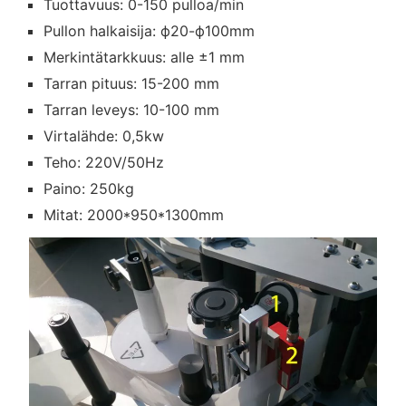
Tuottavuus: 0-150 pulloa/min
Pullon halkaisija: ф20-ф100mm
Merkintätarkkuus: alle ±1 mm
Tarran pituus: 15-200 mm
Tarran leveys: 10-100 mm
Virtalähde: 0,5kw
Teho: 220V/50Hz
Paino: 250kg
Mitat: 2000*950*1300mm