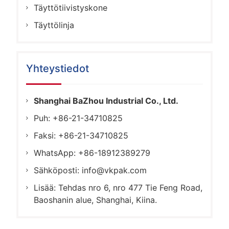
Täyttötiivistyskone
Täyttölinja
Yhteystiedot
Shanghai BaZhou Industrial Co., Ltd.
Puh: +86-21-34710825
Faksi: +86-21-34710825
WhatsApp: +86-18912389279
Sähköposti:
info@vkpak.com
Lisää: Tehdas nro 6, nro 477 Tie Feng Road,
Baoshanin alue, Shanghai, Kiina.