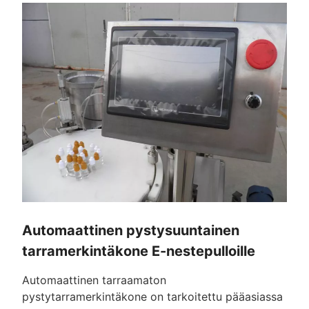
Automaattinen pystysuuntainen
tarramerkintäkone E-nestepulloille
Automaattinen tarraamaton
pystytarramerkintäkone on tarkoitettu pääasiassa