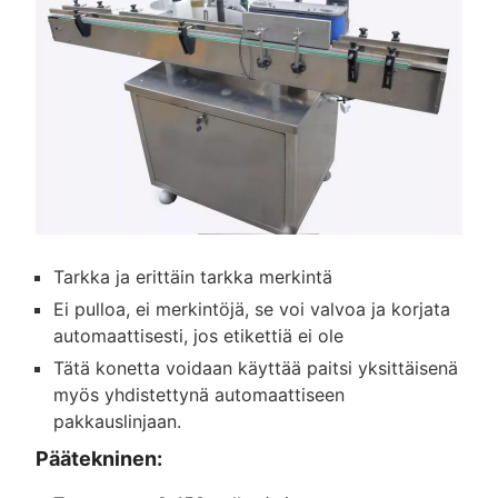
Tarkka ja erittäin tarkka merkintä
Ei pulloa, ei merkintöjä, se voi valvoa ja korjata
automaattisesti, jos etikettiä ei ole
Tätä konetta voidaan käyttää paitsi yksittäisenä
myös yhdistettynä automaattiseen
pakkauslinjaan.
Päätekninen: