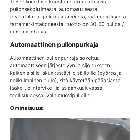
Täydellinen linja koostuu automaattisesta
pullonsekoittimesta, automaattisesta
täyttötulppa- ja korkkikoneesta, automaattisesta
tarramerkintäkoneesta, tuotto on 30-50 pulloa /
min, plc-ohjaus.
Automaattinen pullonpurkaja
Automaattinen pullonpurkaja soveltuu
automaattiseen järjestelyyn ja sijoitukseen
kaikenlaisille iskunkestäville säiliöille (pyöreä ja
nelikulmainen pullo), sitä käytetään pääasiassa
lääke-, elintarvike- ja asiaankuuluvassa
teollisuudessa. Vain muovipulloille.
Ominaisuus: