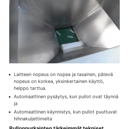
Laitteen nopeus on nopea ja tasainen, pätevä
nopeus on korkea, yksinkertainen käyttö,
helppo tarttua.
Automaattinen pysäytys, kun pullot ovat täynnä
ja
Automaattinen käynnistys, kun pullot puuttuvat
hihnakuljettimelta
Pullonpurkainten tärkeimmät tekniset