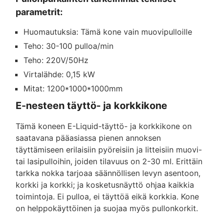
parametrit:
Huomautuksia: Tämä kone vain muovipulloille
Teho: 30-100 pulloa/min
Teho: 220V/50Hz
Virtalähde: 0,15 kW
Mitat: 1200*1000*1000mm
E-nesteen täyttö- ja korkkikone
Tämä koneen E-Liquid-täyttö- ja korkkikone on
saatavana pääasiassa pienen annoksen
täyttämiseen erilaisiin pyöreisiin ja litteisiin muovi-
tai lasipulloihin, joiden tilavuus on 2-30 ml. Erittäin
tarkka nokka tarjoaa säännöllisen levyn asentoon,
korkki ja korkki; ja kosketusnäyttö ohjaa kaikkia
toimintoja. Ei pulloa, ei täyttöä eikä korkkia. Kone
on helppokäyttöinen ja suojaa myös pullonkorkit.