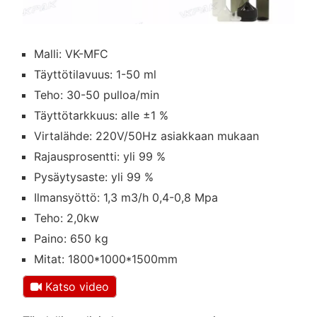
Malli: VK-MFC
Täyttötilavuus: 1-50 ml
Teho: 30-50 pulloa/min
Täyttötarkkuus: alle ±1 %
Virtalähde: 220V/50Hz asiakkaan mukaan
Rajausprosentti: yli 99 %
Pysäytysaste: yli 99 %
Ilmansyöttö: 1,3 m3/h 0,4-0,8 Mpa
Teho: 2,0kw
Paino: 650 kg
Mitat: 1800*1000*1500mm
Katso video