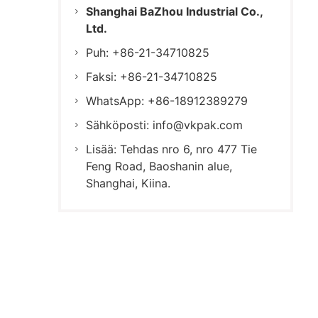
Shanghai BaZhou Industrial Co.,
Ltd.
Puh: +86-21-34710825
Faksi: +86-21-34710825
WhatsApp: +86-18912389279
Sähköposti:
info@vkpak.com
Lisää: Tehdas nro 6, nro 477 Tie
Feng Road, Baoshanin alue,
Shanghai, Kiina.