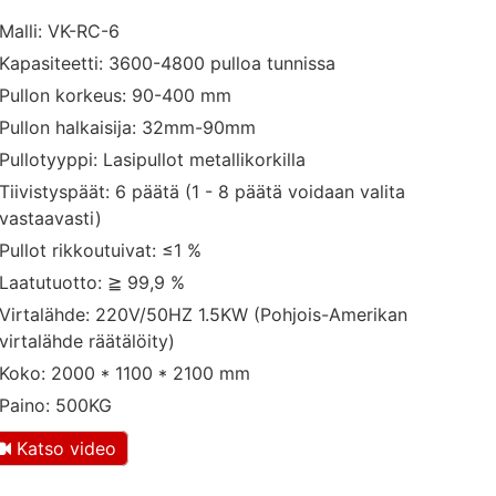
Malli: VK-RC-6
Kapasiteetti: 3600-4800 pulloa tunnissa
Pullon korkeus: 90-400 mm
Pullon halkaisija: 32mm-90mm
Pullotyyppi: Lasipullot metallikorkilla
Tiivistyspäät: 6 päätä (1 - 8 päätä voidaan valita
vastaavasti)
Pullot rikkoutuivat: ≤1 %
Laatutuotto: ≧ 99,9 %
Virtalähde: 220V/50HZ 1.5KW (Pohjois-Amerikan
virtalähde räätälöity)
Koko: 2000 * 1100 * 2100 mm
Paino: 500KG
Katso video