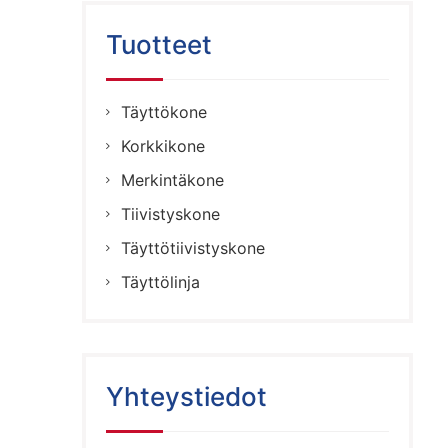
Tuotteet
Täyttökone
Korkkikone
Merkintäkone
Tiivistyskone
Täyttötiivistyskone
Täyttölinja
Yhteystiedot