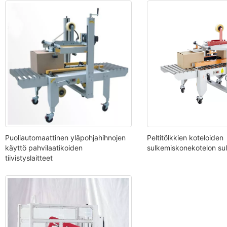
Puoliautomaattinen yläpohjahihnojen
Peltitölkkien koteloiden
käyttö pahvilaatikoiden
sulkemiskonekotelon sul
tiivistyslaitteet