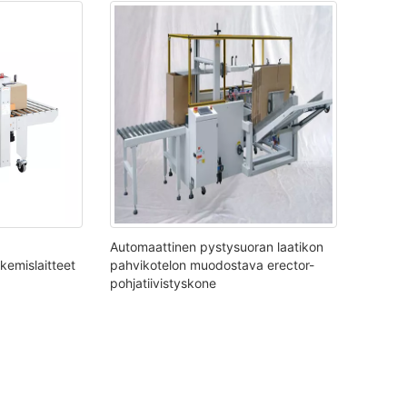
Automaattinen pystysuoran laatikon
kemislaitteet
pahvikotelon muodostava erector-
pohjatiivistyskone