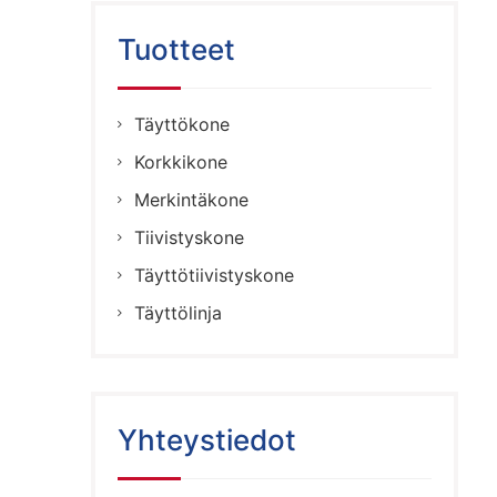
Tuotteet
Täyttökone
Korkkikone
Merkintäkone
Tiivistyskone
Täyttötiivistyskone
Täyttölinja
Yhteystiedot