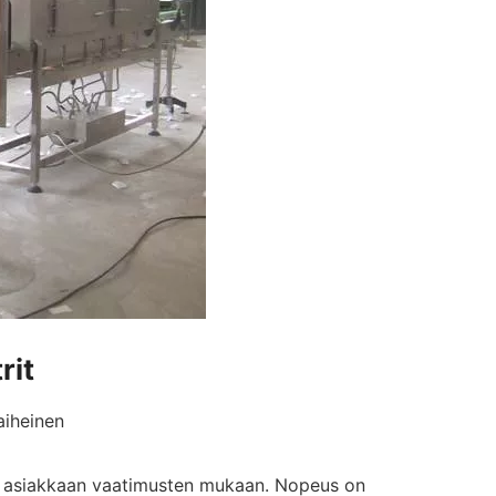
rit
aiheinen
ä asiakkaan vaatimusten mukaan. Nopeus on