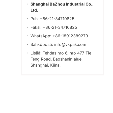
Shanghai BaZhou Industrial Co.,
Ltd.
Puh: +86-21-34710825
Faksi: +86-21-34710825
WhatsApp: +86-18912389279
Sähköposti:
info@vkpak.com
Lisää: Tehdas nro 6, nro 477 Tie
Feng Road, Baoshanin alue,
Shanghai, Kiina.