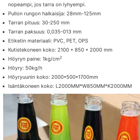
nopeampi, jos tarra on lyhyempi.
Pullon rungon halkaisija: 28mm-125mm
Tarran pituus: 30-250 mm
Tarran paksuus: 0,035-013 mm
Etiketin materiaali: PVC, PET, OPS
Kutistekoneen koko: 2100 * 850 * 2000 mm
2
Höyryn paine: 1kg/cm
Höyry: 50kg/h
Höyryuunin koko: 2000*500*1700mm
Isäntäkoneen koko: L2000MM*W850MM*K2000MM