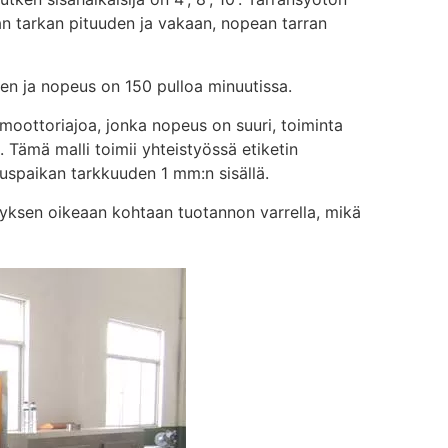
an tarkan pituuden ja vakaan, nopean tarran
een ja nopeus on 150 pulloa minuutissa.
 moottoriajoa, jonka nopeus on suuri, toiminta
 Tämä malli toimii yhteistyössä etiketin
auspaikan tarkkuuden 1 mm:n sisällä.
yksen oikeaan kohtaan tuotannon varrella, mikä