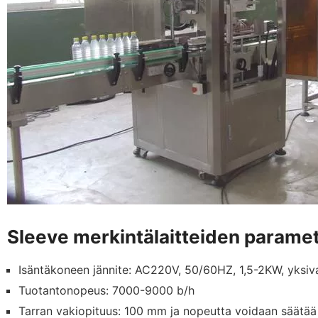
Sleeve merkintälaitteiden paramet
Isäntäkoneen jännite: AC220V, 50/60HZ, 1,5-2KW, yksiv
Tuotantonopeus: 7000-9000 b/h
Tarran vakiopituus: 100 mm ja nopeutta voidaan säätä