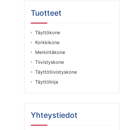
Tuotteet
Täyttökone
Korkkikone
Merkintäkone
Tiivistyskone
Täyttötiivistyskone
Täyttölinja
Yhteystiedot