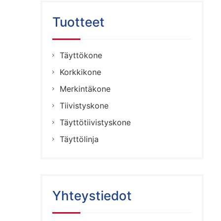
Tuotteet
Täyttökone
Korkkikone
Merkintäkone
Tiivistyskone
Täyttötiivistyskone
Täyttölinja
Yhteystiedot