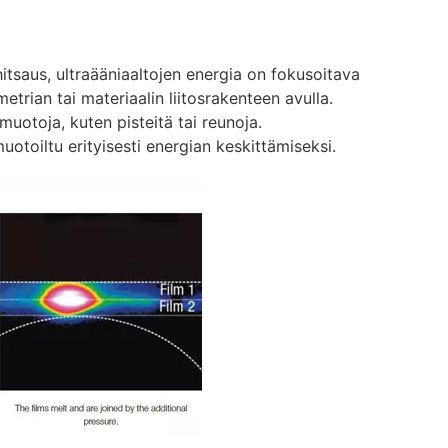
hitsaus, ultraääniaaltojen energia on fokusoitava
trian tai materiaalin liitosrakenteen avulla.
muotoja, kuten pisteitä tai reunoja.
otoiltu erityisesti energian keskittämiseksi.