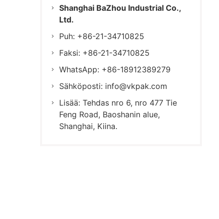
Shanghai BaZhou Industrial Co.,
Ltd.
Puh: +86-21-34710825
Faksi: +86-21-34710825
WhatsApp: +86-18912389279
Sähköposti:
info@vkpak.com
Lisää: Tehdas nro 6, nro 477 Tie
Feng Road, Baoshanin alue,
Shanghai, Kiina.